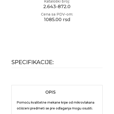
Kataloški broj:
2.643-872.0
Cena sa PDV-om:
1085.00 rsd
SPECIFIKACIJE:
OPIS
Pomoću kvalitetne mekane krpe od mikrovlakana
očišćeni predmeti se pre odlaganja mogu osušiti.