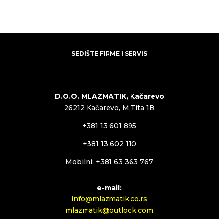
SEDIŠTE FIRME I SERVIS
D.O.O. MLAZMATIK, Kačarevo
26212 Kačarevo, M.Tita 1B
+381 13 601 895
+381 13 602 110
Mobilni: +381 63 363 767
e-mail:
info@mlazmatik.co.rs
mlazmatik@outlook.com