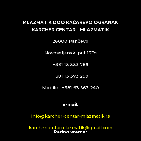
MLAZMATIK DOO KAČAREVO OGRANAK
KARCHER CENTAR - MLAZMATIK
26000 Pančevo
Novoseljanski put 157g
+381 13 333 789
+381 13 373 299
Mobilni: +381 63 363 240
e-mail:
info@karcher-centar-mlazmatik.rs
karchercentarmlazmatik@gmail.com
Radno vreme: