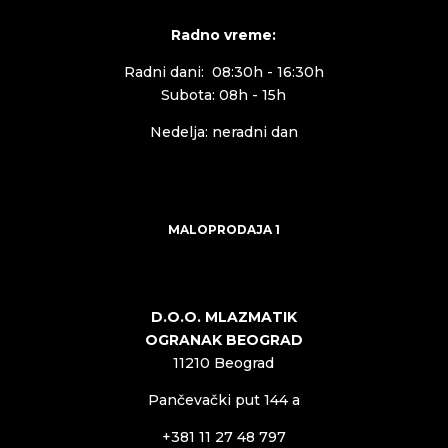
Radno vreme:
Radni dani: 08:30h - 16:30h
Subota: 08h - 15h
Nedelja: neradni dan
MALOPRODAJA 1
D.O.O. MLAZMATIK
OGRANAK BEOGRAD
11210 Beograd
Pančevački put 144 a
+381 11 27 48 797