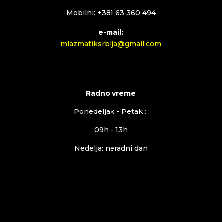
Mobilni: +381 63 360 494
e-mail:
mlazmatiksrbija@gmail.com
Radno vreme
Ponedeljak - Petak :
09h - 13h
Nedelja: neradni dan