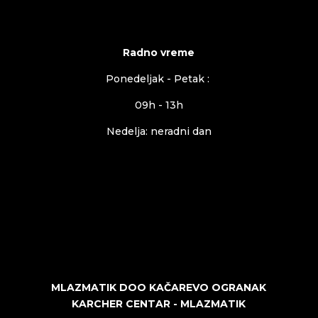
Radno vreme
Ponedeljak - Petak :
09h - 13h
Nedelja: neradni dan
MLAZMATIK DOO KAČAREVO OGRANAK
KARCHER CENTAR - MLAZMATIK