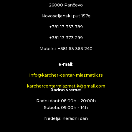
26000 Pančevo
Novoseljanski put 157g
+381 13 333 789
+381 13 373 299
Mobilni: +381 63 363 240
e-mail:
info@karcher-centar-mlazmatik.rs
karchercentarmlazmatik@gmail.com
Radno vreme:
Radni dani: 08:00h - 20:00h
Subota: 09:00h - 14h
Nedelja: neradni dan