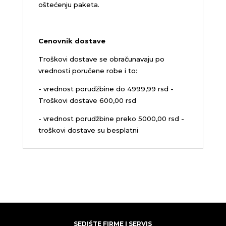
oštećenju paketa.
Cenovnik dostave
Troškovi dostave se obračunavaju po
vrednosti poručene robe i to:
- vrednost porudžbine do 4999,99 rsd -
Troškovi dostave 600,00 rsd
- vrednost porudžbine preko 5000,00 rsd -
troškovi dostave su besplatni
SEDIŠTE FIRME I SERVIS