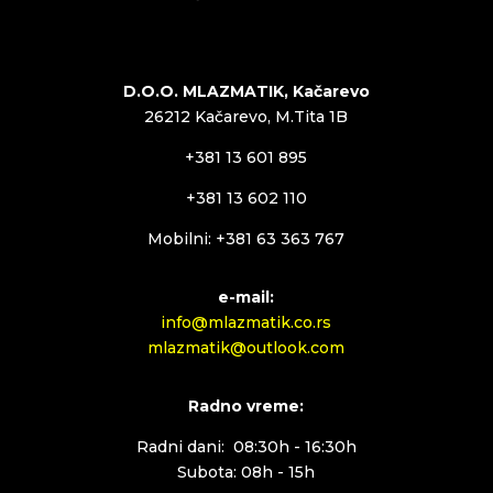
D.O.O. MLAZMATIK, Kačarevo
26212 Kačarevo, M.Tita 1B
+381 13 601 895
+381 13 602 110
Mobilni: +381 63 363 767
e-mail:
info@mlazmatik.co.rs
mlazmatik@outlook.com
Radno vreme:
Radni dani: 08:30h - 16:30h
Subota: 08h - 15h