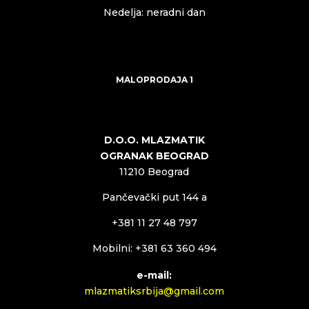
Nedelja: neradni dan
MALOPRODAJA 1
D.O.O. MLAZMATIK
OGRANAK BEOGRAD
11210 Beograd
Pančevački put 144 a
+381 11 27 48 797
Mobilni: +381 63 360 494
e-mail:
mlazmatiksrbija@gmail.com