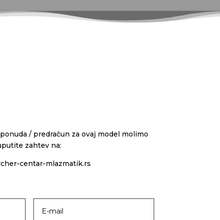
 ponuda / predračun za ovaj model molimo
uputite zahtev na:
cher-centar-mlazmatik.rs