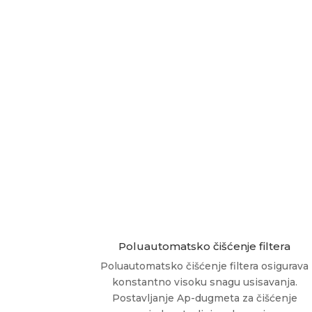
Poluautomatsko čišćenje filtera
Poluautomatsko čišćenje filtera osigurava
konstantno visoku snagu usisavanja.
Postavljanje
Ap-
dugmeta za čišćenje