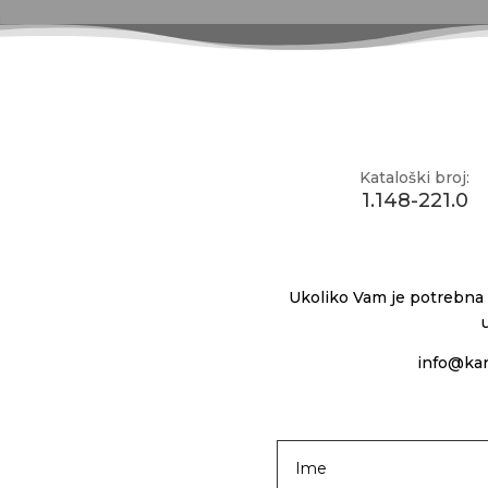
Kataloški broj:
1.148-221.0
Ukoliko Vam je potrebna
info@kar