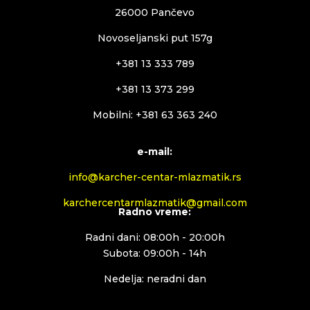
26000 Pančevo
Novoseljanski put 157g
+381 13 333 789
+381 13 373 299
Mobilni: +381 63 363 240
e-mail:
info@karcher-centar-mlazmatik.rs
karchercentarmlazmatik@gmail.com
Radno vreme:
Radni dani: 08:00h - 20:00h
Subota: 09:00h - 14h
Nedelja: neradni dan