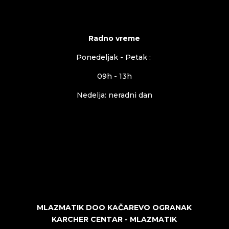
Radno vreme
Ponedeljak - Petak :
09h - 13h
Nedelja: neradni dan
MLAZMATIK DOO KAČAREVO OGRANAK
KARCHER CENTAR - MLAZMATIK