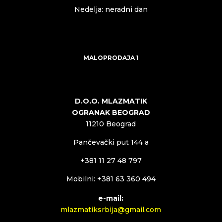
Nedelja: neradni dan
MALOPRODAJA 1
D.O.O. MLAZMATIK
OGRANAK BEOGRAD
11210 Beograd
Pančevački put 144 a
+381 11 27 48 797
Mobilni: +381 63 360 494
e-mail:
mlazmatiksrbija@gmail.com