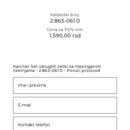
Kataloški broj:
2.863-061.0
Cena sa PDV-om:
1,590.00 rsd
Karcher Set okruglih četki sa mesinganim
čekinjama - 2.863-061.0 - Poruči proizvod