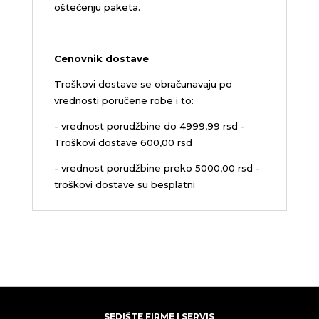
oštećenju paketa.
Cenovnik dostave
Troškovi dostave se obračunavaju po
vrednosti poručene robe i to:
- vrednost porudžbine do 4999,99 rsd -
Troškovi dostave 600,00 rsd
- vrednost porudžbine preko 5000,00 rsd -
troškovi dostave su besplatni
SEDIŠTE FIRME I SERVIS