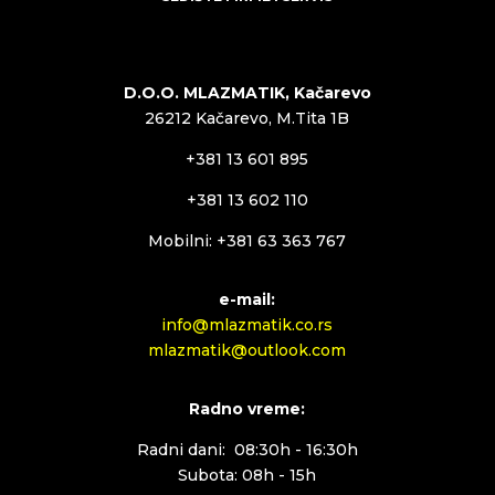
D.O.O. MLAZMATIK, Kačarevo
26212 Kačarevo, M.Tita 1B
+381 13 601 895
+381 13 602 110
Mobilni: +381 63 363 767
e-mail:
info@mlazmatik.co.rs
mlazmatik@outlook.com
Radno vreme:
Radni dani: 08:30h - 16:30h
Subota: 08h - 15h