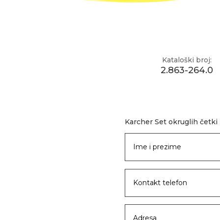
Kataloški broj:
2.863-264.0
Karcher Set okruglih četki 