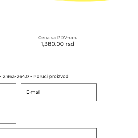
Cena sa PDV-om:
1,380.00 rsd
- 2.863-264.0 - Poruči proizvod