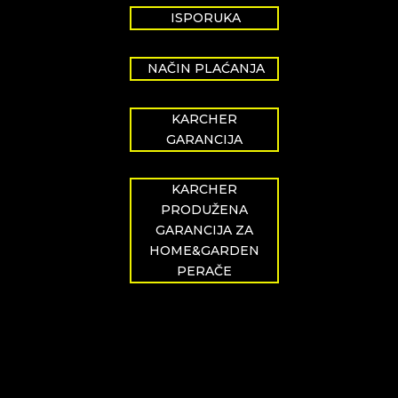
ISPORUKA
NAČIN PLAĆANJA
KARCHER
GARANCIJA
KARCHER
PRODUŽENA
GARANCIJA ZA
HOME&GARDEN
PERAČE