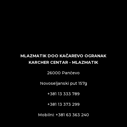
MLAZMATIK DOO KAČAREVO OGRANAK
KARCHER CENTAR - MLAZMATIK
26000 Pančevo
Novoseljanski put 157g
+381 13 333 789
+381 13 373 299
Mobilni: +381 63 363 240