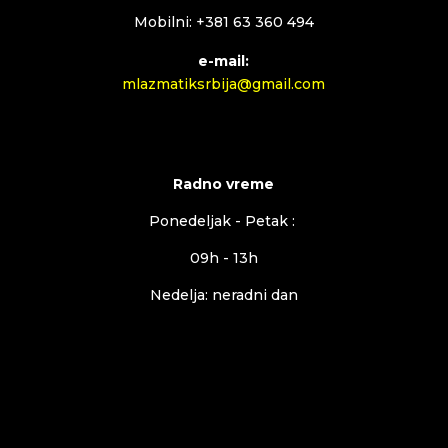
Mobilni: +381 63 360 494
e-mail:
mlazmatiksrbija@gmail.com
Radno vreme
Ponedeljak - Petak :
09h - 13h
Nedelja: neradni dan