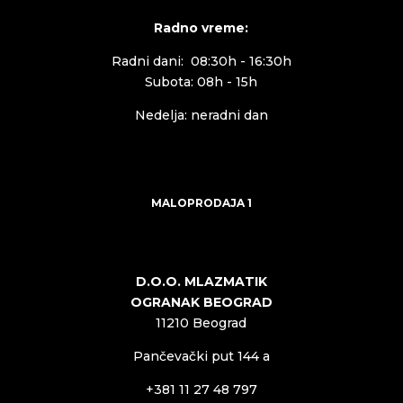
Radno vreme:
Radni dani: 08:30h - 16:30h
Subota: 08h - 15h
Nedelja: neradni dan
MALOPRODAJA 1
D.O.O. MLAZMATIK
OGRANAK BEOGRAD
11210 Beograd
Pančevački put 144 a
+381 11 27 48 797