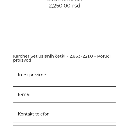
2,250.00 rsd
Karcher Set usisnih četki - 2.863-221.0 - Poruči
proizvod