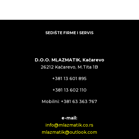
SEDIŠTE FIRME I SERVIS
D.O.O. MLAZMATIK, Kačarevo
26212 Kačarevo, M.Tita 1B
+381 13 601 895
+381 13 602 110
Mobilni: +381 63 363 767
e-mail:
info@mlazmatik.co.rs
mlazmatik@outlook.com