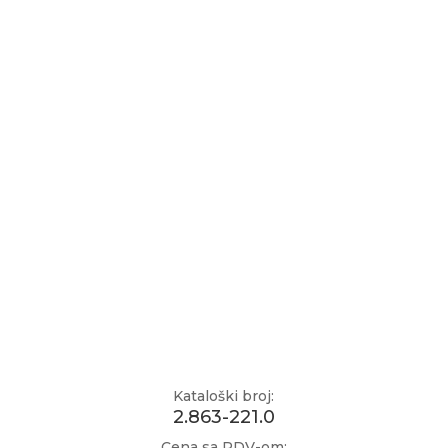
Kataloški broj:
2.863-221.0
Cena sa PDV-om: