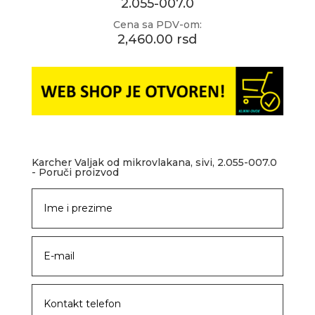
2.055-007.0
Cena sa PDV-om:
2,460.00 rsd
Karcher Valjak od mikrovlakana, sivi, 2.055-007.0
- Poruči proizvod