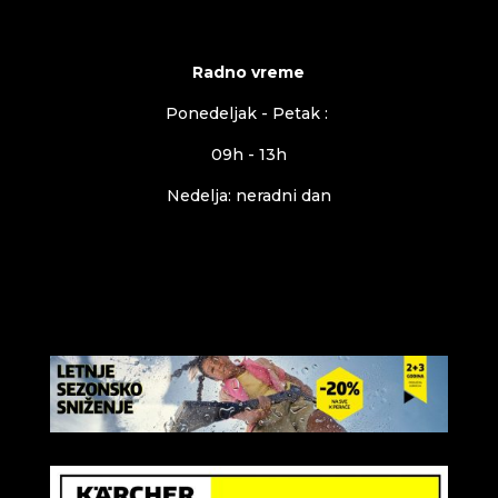
Radno vreme
Ponedeljak - Petak :
09h - 13h
Nedelja: neradni dan