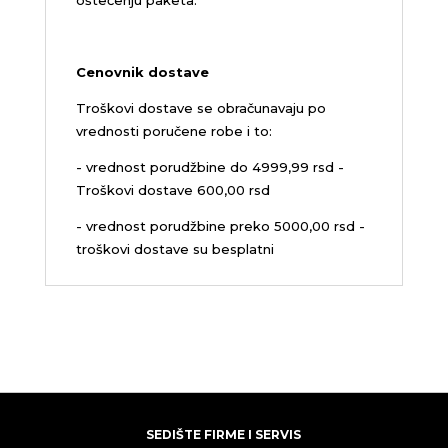
oštećenju paketa.
Cenovnik dostave
Troškovi dostave se obračunavaju po
vrednosti poručene robe i to:
- vrednost porudžbine do 4999,99 rsd -
Troškovi dostave 600,00 rsd
- vrednost porudžbine preko 5000,00 rsd -
troškovi dostave su besplatni
SEDIŠTE FIRME I SERVIS