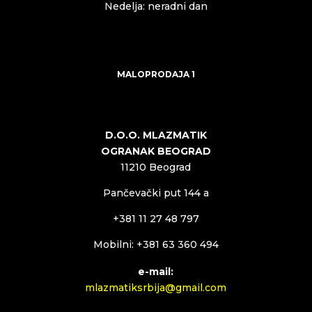
Nedelja: neradni dan
MALOPRODAJA 1
D.O.O. MLAZMATIK
OGRANAK BEOGRAD
11210 Beograd
Pančevački put 144 a
+381 11 27 48 797
Mobilni: +381 63 360 494
e-mail:
mlazmatiksrbija@gmail.com