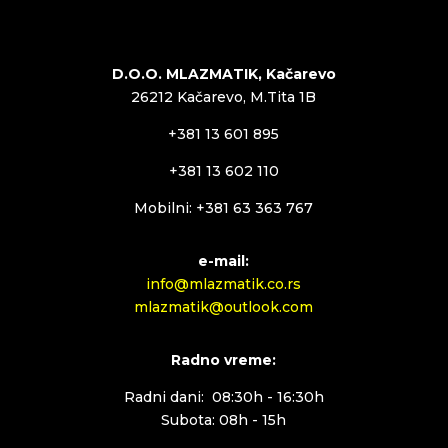
D.O.O. MLAZMATIK, Kačarevo
26212 Kačarevo, M.Tita 1B
+381 13 601 895
+381 13 602 110
Mobilni: +381 63 363 767
e-mail:
info@mlazmatik.co.rs
mlazmatik@outlook.com
Radno vreme:
Radni dani: 08:30h - 16:30h
Subota: 08h - 15h