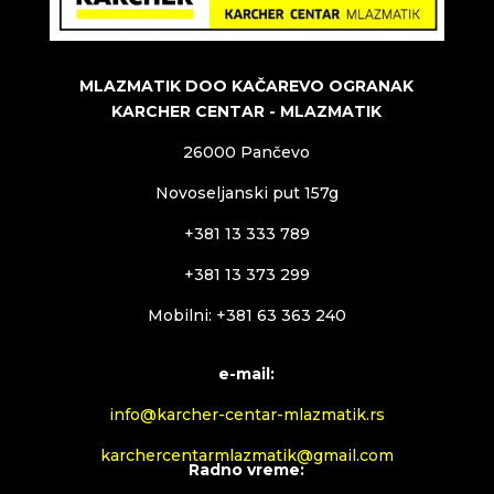
MLAZMATIK DOO KAČAREVO OGRANAK
KARCHER CENTAR - MLAZMATIK
26000 Pančevo
Novoseljanski put 157g
+381 13 333 789
+381 13 373 299
Mobilni: +381 63 363 240
e-mail:
info@karcher-centar-mlazmatik.rs
karchercentarmlazmatik@gmail.com
Radno vreme: