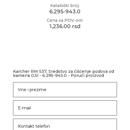
Kataloški broj:
6.295-943.0
Cena sa PDV-om:
1,236.00 rsd
Karcher RM 537, Sredstvo za čišćenje podova od
kamena 0,5l - 6.295-943.0 - Poruči proizvod