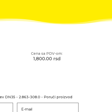
Cena sa PDV-om:
1,800.00 rsd
ev DN35 - 2.863-308.0 - Poruči proizvod