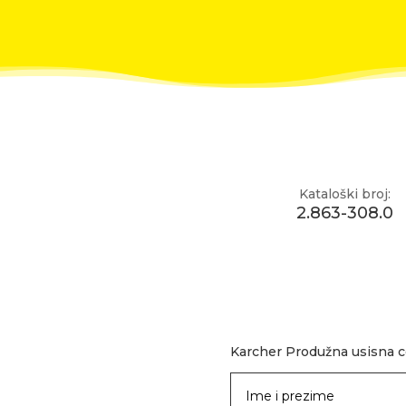
Kataloški broj:
2.863-308.0
Karcher Produžna usisna c