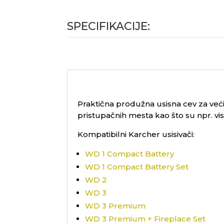
SPECIFIKACIJE:
Praktična produžna usisna cev za već
pristupačnih mesta kao što su npr. viso
Kompatibilni Karcher usisivači:
WD 1 Compact Battery
WD 1 Compact Battery Set
WD 2
WD 3
WD 3 Premium
WD 3 Premium + Fireplace Set