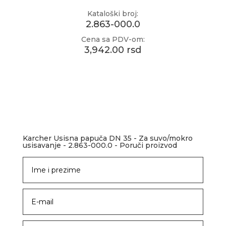
Kataloški broj:
2.863-000.0
Cena sa PDV-om:
3,942.00 rsd
Karcher Usisna papuča DN 35 - Za suvo/mokro
usisavanje - 2.863-000.0 - Poruči proizvod