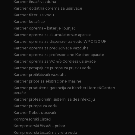
Karcher čistač vazduha
Karcher dodatna oprema za usisivače
Karcher filteri za vodu
Karcher kosačice
Karcher oprema – baterije i punjači
Karcher oprema za akumulatorske aparate
Karcher oprema za dispanzer za vodu WPC 120 UF
Karcher oprema za prečišćivače vazduha
Karcher oprema za profesionalne Karcher aparate
Karcher oprema za VC 4/6 Cordless usisivače
Karcher potapajuće pumpe za prljavu vodu
Karcher prečišćivači vazduha
Karcher pribor za ekstracione mašine
Karcher produžena garancija za Karcher Home&Garden
perače
Karcher profesionalni sistemi za dezinfekciju
Karcher pumpe za vodu
Karcher Robot usisivači
Kompresorski čistači
Kompresorski čistači – pribor
Kompresorski čistači na vrelu vodu