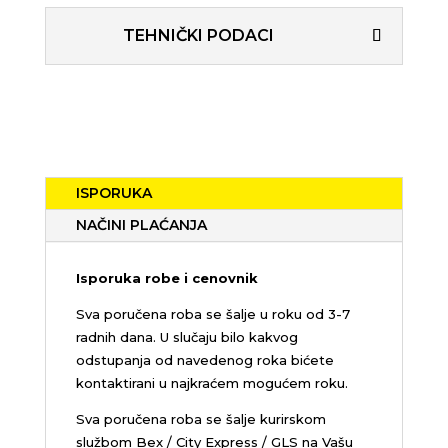
TEHNIČKI PODACI
ISPORUKA
NAČINI PLAĆANJA
Isporuka robe i cenovnik
Sva poručena roba se šalje u roku od 3-7
radnih dana. U slučaju bilo kakvog
odstupanja od navedenog roka bićete
kontaktirani u najkraćem mogućem roku.
Sva poručena roba se šalje kurirskom
službom Bex / City Express / GLS na Vašu