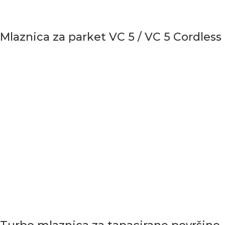
Mlaznica za parket VC 5 / VC 5 Cordless