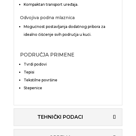
Kompaktan transport uređaja.
Odvojiva podna mlaznica
Mogućnost postavljanja dodatnog pribora za
idealno čišćenje svih područja u kući.
PODRUČJA PRIMENE
Tvrdi podovi
Tepisi
Tekstilne površine
Stepenice
TEHNIČKI PODACI