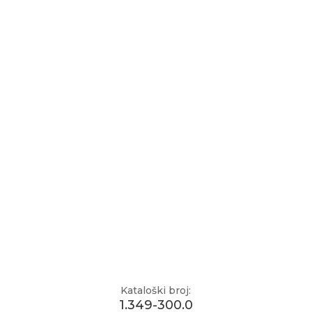
Kataloški broj:
1.349-300.0