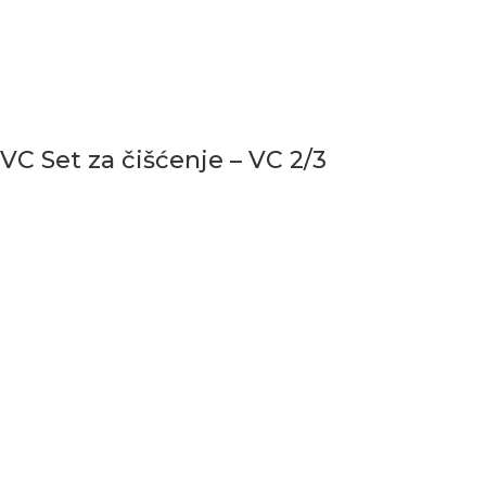
VC Set za čišćenje – VC 2/3