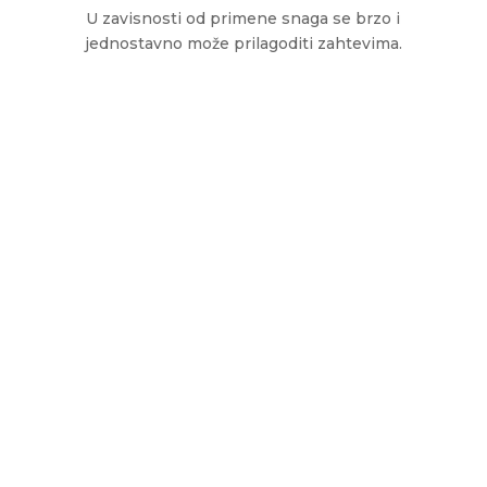
U zavisnosti od primene snaga se brzo i
jednostavno može prilagoditi zahtevima.