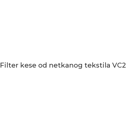
Filter kese od netkanog tekstila VC2