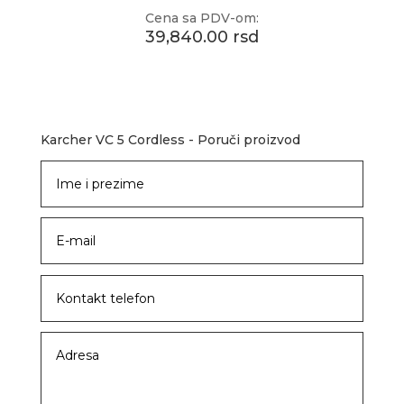
Cena sa PDV-om:
39,840.00 rsd
Karcher VC 5 Cordless - Poruči proizvod