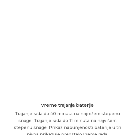
Vreme trajanja baterije
Trajanje rada do 40 minuta na najnižem stepenu
snage. Trajanje rada do 11 minuta na najvišem
stepenu snage. Prikaz napunjenosti baterije u tri
nivoa prikazuje preostalo vreme rada.