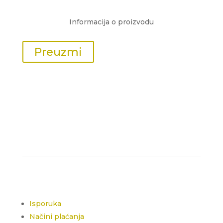
Informacija o proizvodu
Preuzmi
Isporuka
Načini plaćanja