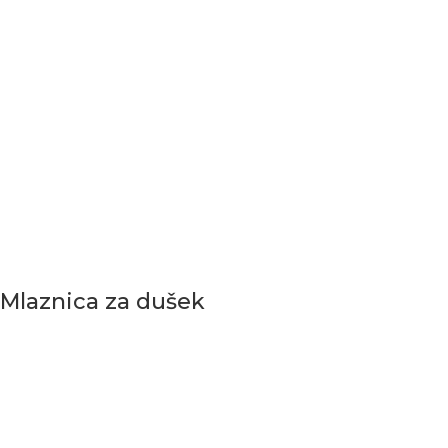
Mlaznica za dušek