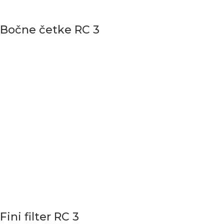
Bočne četke RC 3
Fini filter RC 3