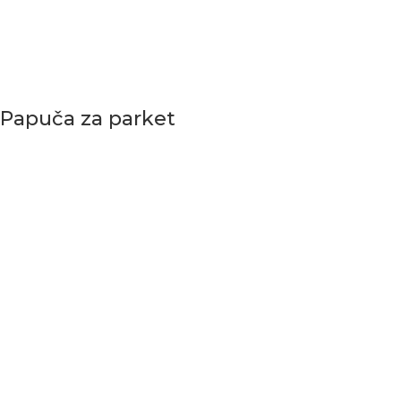
Papuča za parket