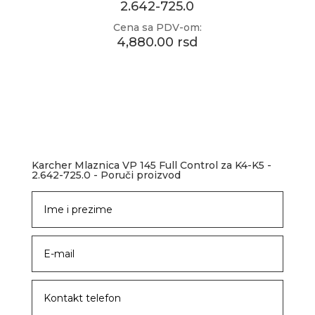
2.642-725.0
Cena sa PDV-om:
4,880.00 rsd
Karcher Mlaznica VP 145 Full Control za K4-K5 -
2.642-725.0 - Poruči proizvod