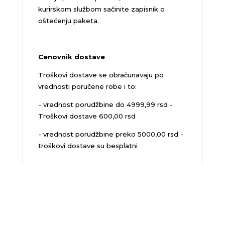
kurirskom službom sačinite zapisnik o
oštećenju paketa.
Cenovnik dostave
Troškovi dostave se obračunavaju po
vrednosti poručene robe i to:
- vrednost porudžbine do 4999,99 rsd -
Troškovi dostave 600,00 rsd
- vrednost porudžbine preko 5000,00 rsd -
troškovi dostave su besplatni