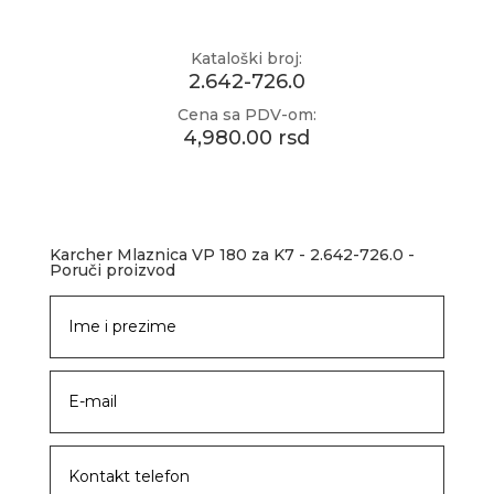
Kataloški broj:
2.642-726.0
Cena sa PDV-om:
4,980.00 rsd
Karcher Mlaznica VP 180 za K7 - 2.642-726.0 -
Poruči proizvod