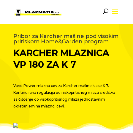
Pribor za Karcher mašine pod visokim
pritiskom Home&Garden program
KARCHER MLAZNICA
VP 180 ZA K 7
Vario Power mlazna cev za Karcher mašine klase K 7.
Kontinuirana regulacija od niskopritisnog mlaza sredstva
za čišćenje do visokopritisnog mlaza jednostavnim
okretanjem na mlaznoj cevi.