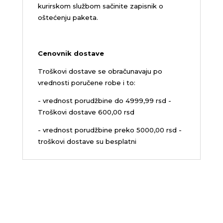
kurirskom službom sačinite zapisnik o
oštećenju paketa.
Cenovnik dostave
Troškovi dostave se obračunavaju po
vrednosti poručene robe i to:
- vrednost porudžbine do 4999,99 rsd -
Troškovi dostave 600,00 rsd
- vrednost porudžbine preko 5000,00 rsd -
troškovi dostave su besplatni