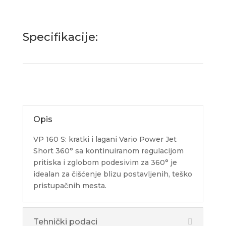
Specifikacije:
Opis
VP 160 S: kratki i lagani Vario Power Jet
Short 360° sa kontinuiranom regulacijom
pritiska i zglobom podesivim za 360° je
idealan za čišćenje blizu postavljenih, teško
pristupačnih mesta.
Tehnički podaci