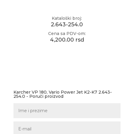
Kataloški broj:
2.643-254.0
Cena sa PDV-om:
4,200.00 rsd
Karcher VP 180, Vario Power Jet K2-K7 2.643-
254.0 - Poruči proizvod