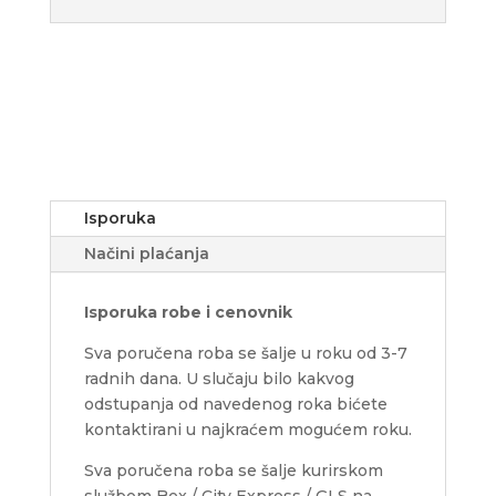
Isporuka
Načini plaćanja
Isporuka robe i cenovnik
Sva poručena roba se šalje u roku od 3-7
radnih dana. U slučaju bilo kakvog
odstupanja od navedenog roka bićete
kontaktirani u najkraćem mogućem roku.
Sva poručena roba se šalje kurirskom
službom Bex / City Express / GLS na