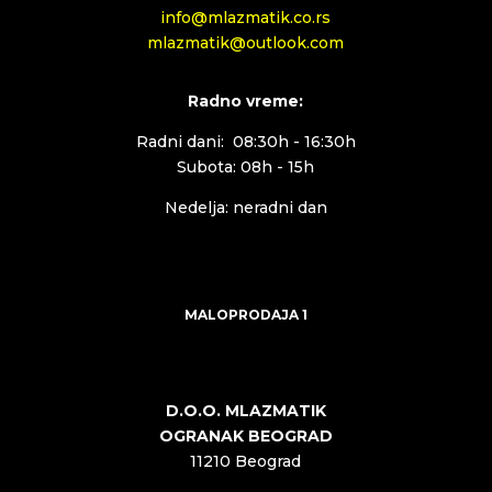
info@mlazmatik.co.rs
mlazmatik@outlook.com
Radno vreme:
Radni dani: 08:30h - 16:30h
Subota: 08h - 15h
Nedelja: neradni dan
MALOPRODAJA 1
D.O.O. MLAZMATIK
OGRANAK BEOGRAD
11210 Beograd