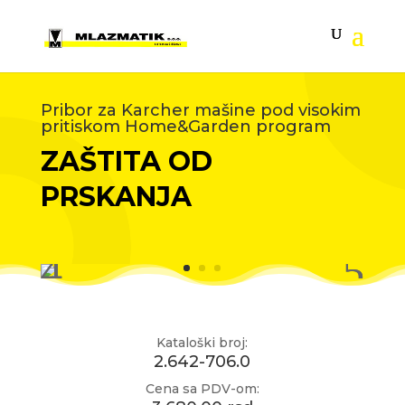
Pribor za Karcher mašine pod visokim
pritiskom Home&Garden program
ZAŠTITA OD
PRSKANJA
Kataloški broj:
2.642-706.0
Cena sa PDV-om: