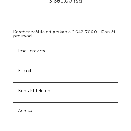
3,680.00 rsd
Karcher zaštita od prskanja 2.642-706.0 - Poruči
proizvod