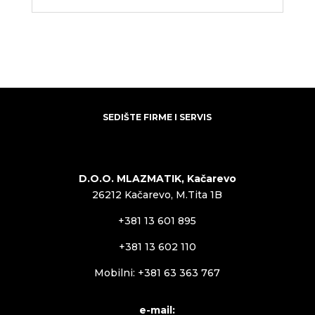
SEDIŠTE FIRME I SERVIS
D.O.O. MLAZMATIK, Kačarevo
26212 Kačarevo, M.Tita 1B
+381 13 601 895
+381 13 602 110
Mobilni: +381 63 363 767
e-mail: