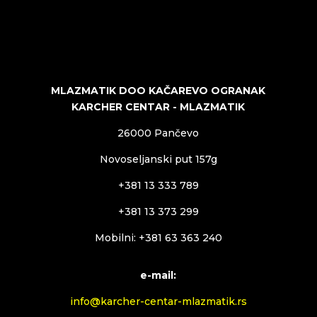
MLAZMATIK DOO KAČAREVO OGRANAK
KARCHER CENTAR - MLAZMATIK
26000 Pančevo
Novoseljanski put 157g
+381 13 333 789
+381 13 373 299
Mobilni: +381 63 363 240
e-mail:
info@karcher-centar-mlazmatik.rs