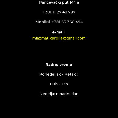
Pančevački put 144 a
+381 11 27 48 797
Mobilni: +381 63 360 494
e-mail:
mlazmatiksrbija@gmail.com
Radno vreme
Ponedeljak - Petak :
09h - 13h
Nedelja: neradni dan