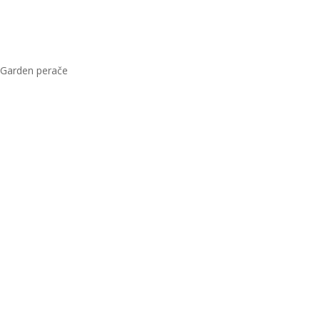
&Garden perače