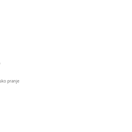
e
sko pranje