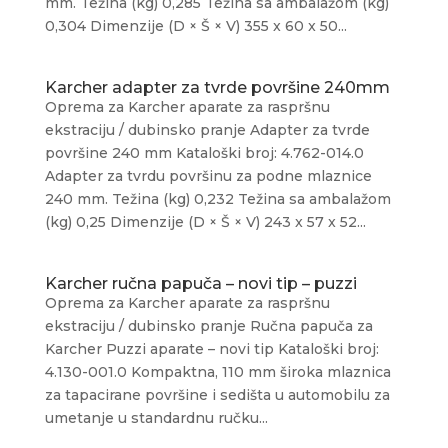
mm. Težina (kg) 0,285 Težina sa ambalažom (kg)
0,304 Dimenzije (D × Š × V) 355 x 60 x 50...
Karcher adapter za tvrde površine 240mm
Oprema za Karcher aparate za raspršnu
ekstraciju / dubinsko pranje Adapter za tvrde
površine 240 mm Kataloški broj: 4.762-014.0
Adapter za tvrdu površinu za podne mlaznice
240 mm. Težina (kg) 0,232 Težina sa ambalažom
(kg) 0,25 Dimenzije (D × Š × V) 243 x 57 x 52...
Karcher ručna papuča – novi tip – puzzi
Oprema za Karcher aparate za raspršnu
ekstraciju / dubinsko pranje Ručna papuča za
Karcher Puzzi aparate – novi tip Kataloški broj:
4.130-001.0 Kompaktna, 110 mm široka mlaznica
za tapacirane površine i sedišta u automobilu za
umetanje u standardnu ručku...