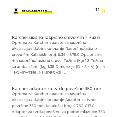
Karcher usisno-raspršno crevo 4m – Puzzi
Oprema za Karcher aparate za raspršnu
ekstraciju / dubinsko pranje Raspršno/usisno
crevo 4m Kataloški broj: 6.394-375.0 Opcionalno
4m raspršno/ usisno crevo. Težina (kg) 1,3 Težina
sa ambalažom (kg) 1,35 Dimenzije (D × Š × V) (m) 4
KOMPATIBILNI UREĐAJI ...
Karcher adapter za tvrde površine 350mm
Oprema za Karcher aparate za raspršnu
ekstraciju / dubinsko pranje Adapter za tvrde
površine 350 mm Kataloški broj: 4.762-017.0
Adapter za tvrdu površinu za podne mlaznice 350