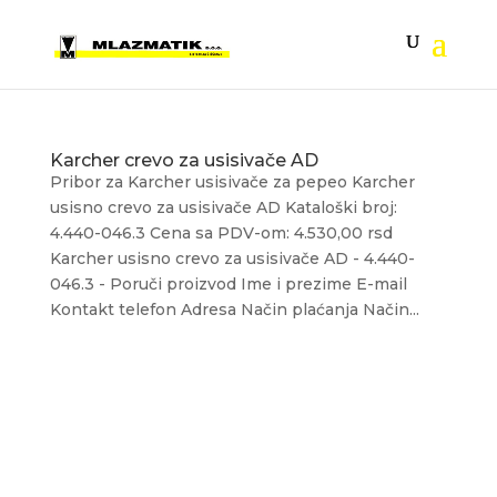
Karcher crevo za usisivače AD
Pribor za Karcher usisivače za pepeo Karcher
usisno crevo za usisivače AD Kataloški broj:
4.440-046.3 Cena sa PDV-om: 4.530,00 rsd
Karcher usisno crevo za usisivače AD - 4.440-
046.3 - Poruči proizvod Ime i prezime E-mail
Kontakt telefon Adresa Način plaćanja Način...