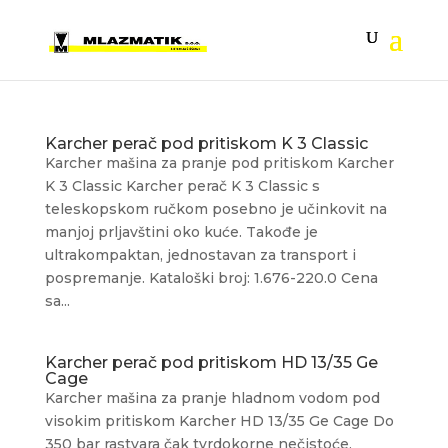
Karcher perač pod pritiskom K 3 Classic
Karcher mašina za pranje pod pritiskom Karcher
K 3 Classic Karcher perač K 3 Classic s
teleskopskom ručkom posebno je učinkovit na
manjoj prljavštini oko kuće. Takođe je
ultrakompaktan, jednostavan za transport i
pospremanje. Kataloški broj: 1.676-220.0 Cena
sa...
Karcher perač pod pritiskom HD 13/35 Ge
Cage
Karcher mašina za pranje hladnom vodom pod
visokim pritiskom Karcher HD 13/35 Ge Cage Do
350 bar rastvara čak tvrdokorne nečistoće.