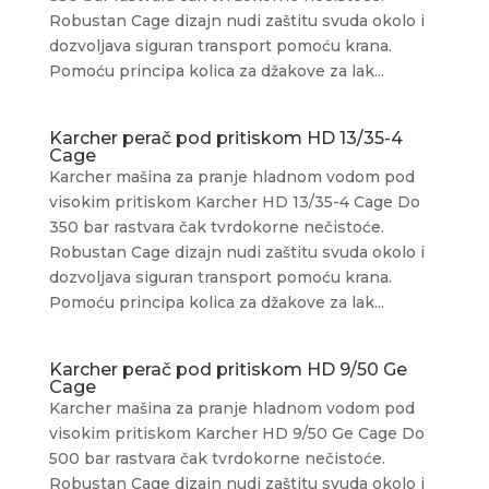
Robustan Cage dizajn nudi zaštitu svuda okolo i
dozvoljava siguran transport pomoću krana.
Pomoću principa kolica za džakove za lak...
Karcher perač pod pritiskom HD 13/35-4
Cage
Karcher mašina za pranje hladnom vodom pod
visokim pritiskom Karcher HD 13/35-4 Cage Do
350 bar rastvara čak tvrdokorne nečistoće.
Robustan Cage dizajn nudi zaštitu svuda okolo i
dozvoljava siguran transport pomoću krana.
Pomoću principa kolica za džakove za lak...
Karcher perač pod pritiskom HD 9/50 Ge
Cage
Karcher mašina za pranje hladnom vodom pod
visokim pritiskom Karcher HD 9/50 Ge Cage Do
500 bar rastvara čak tvrdokorne nečistoće.
Robustan Cage dizajn nudi zaštitu svuda okolo i