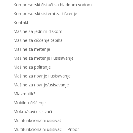
Kompresorski čistači sa hladnom vodom
Kompresorski sistemi za čišćenje
Kontakt
Mašine sa jednim diskom
Mašine za čišćenje tepiha
Mašine za metenje
Mašine za metenje i usisavanje
Mašine za poliranje
Mašine za ribanje i usisavanje
Mašine za ribanje/usisavanje
Mlazmatik3
Mobilno čišćenje
Mokro/suvi usisivači
Multifunkcionalni usisivači
Multifunkcionalni usisivači – Pribor