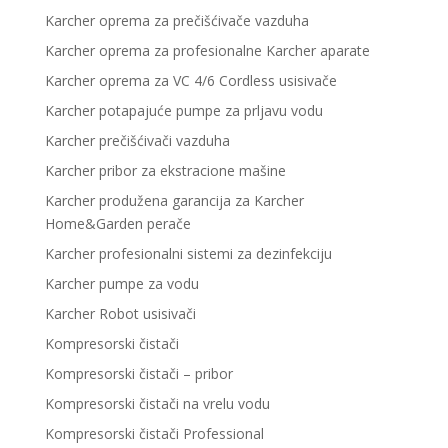
Karcher oprema za prečišćivače vazduha
Karcher oprema za profesionalne Karcher aparate
Karcher oprema za VC 4/6 Cordless usisivače
Karcher potapajuće pumpe za prljavu vodu
Karcher prečišćivači vazduha
Karcher pribor za ekstracione mašine
Karcher produžena garancija za Karcher
Home&Garden perače
Karcher profesionalni sistemi za dezinfekciju
Karcher pumpe za vodu
Karcher Robot usisivači
Kompresorski čistači
Kompresorski čistači – pribor
Kompresorski čistači na vrelu vodu
Kompresorski čistači Professional