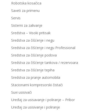
Robotska kosačica
Saveti za primenu
Servis
Sistemi za zalivanje
Sredstva – Visoki pritisak
Sredstva za čišćenje i negu
Sredstva za čišćenje i negu Professional
Sredstva za čišćenje podova
Sredstva za čišćenje tankova / rezervoara
Sredstva za čišćenje tepiha
Sredstva za pranje automobila
Stacionarni kompresorski čistači
Suvi usisivači
Uređaj za usisavanje i poliranje – Pribor
Uređaj za usisivanje i poliranje