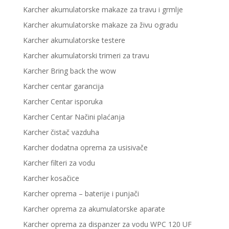
Karcher akumulatorske makaze za travu i grmlje
Karcher akumulatorske makaze za živu ogradu
Karcher akumulatorske testere
Karcher akumulatorski trimeri za travu
Karcher Bring back the wow
Karcher centar garancija
Karcher Centar isporuka
Karcher Centar Načini plaćanja
Karcher čistač vazduha
Karcher dodatna oprema za usisivače
Karcher filteri za vodu
Karcher kosačice
Karcher oprema – baterije i punjači
Karcher oprema za akumulatorske aparate
Karcher oprema za dispanzer za vodu WPC 120 UF