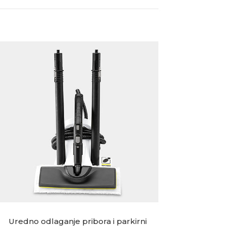
Uredno odlaganje pribora i parkirni