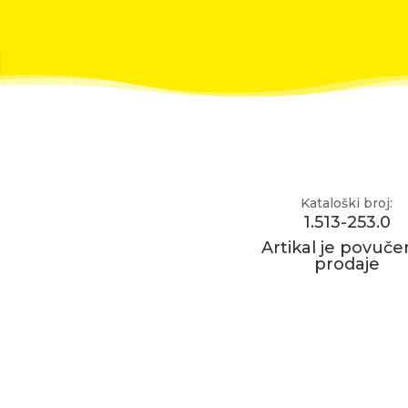
Kataloški broj:
1.513-253.0
Artikal je povučen
prodaje