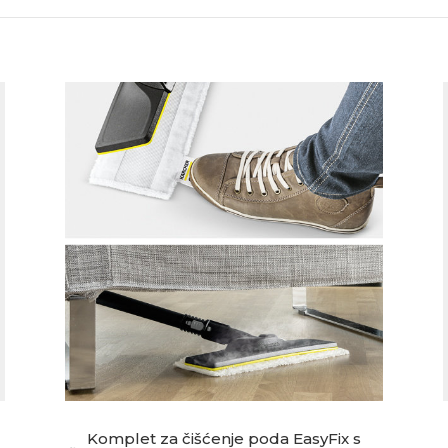
Komplet za čišćenje poda EasyFix s