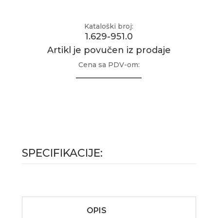
Kataloški broj:
1.629-951.0
Artikl je povučen iz prodaje
Cena sa PDV-om:
_______________
SPECIFIKACIJE:
OPIS