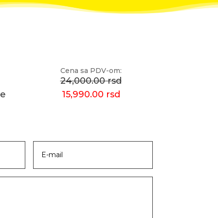
Cena sa PDV-om:
24,000.00 rsd
še
15,990.00 rsd