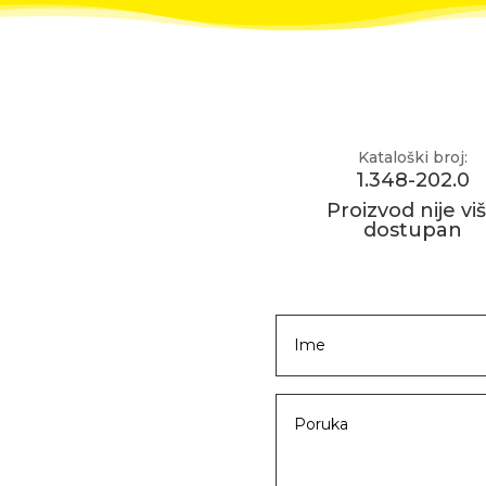
Kataloški broj:
1.348-202.0
Proizvod nije vi
dostupan