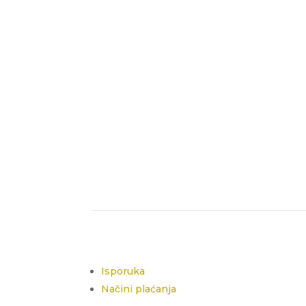
Isporuka
Načini plaćanja