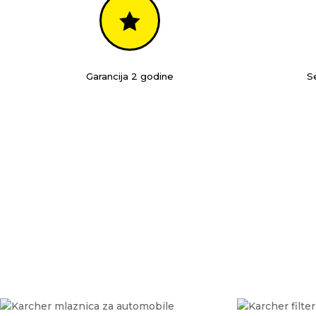

Garancija 2 godine
Se