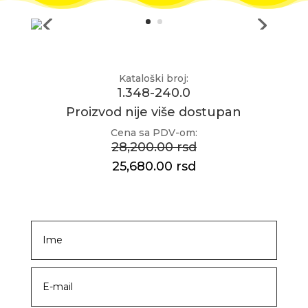
Kataloški broj:
1.348-240.0
Proizvod nije više dostupan
Cena sa PDV-om:
28,200.00 rsd
25,680.00 rsd