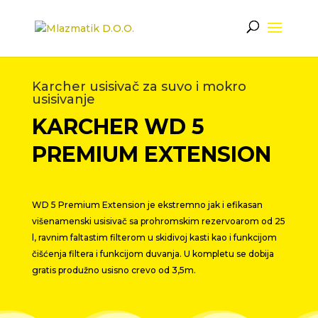
Karcher usisivač za suvo i mokro
usisivanje
KARCHER WD 5
PREMIUM EXTENSION
WD 5 Premium Extension je ekstremno jak i efikasan
višenamenski usisivač sa prohromskim rezervoarom od 25
l, ravnim faltastim filterom u skidivoj kasti kao i funkcijom
čišćenja filtera i funkcijom duvanja. U kompletu se dobija
gratis produžno usisno crevo od 3,5m.