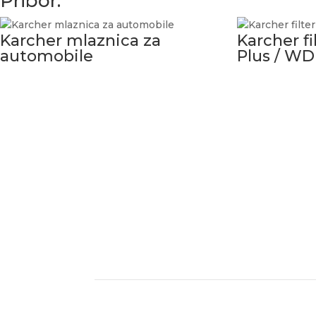
Pribor:
Karcher mlaznica za
Karcher f
automobile
Plus / WD