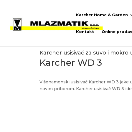
Karcher Home & Garden
Kontakt
Online prodav
Karcher usisivač za suvo i mokro 
Karcher WD 3
Višenamenski usisivač Karcher WD 3 jake us
novim priborom. Karcher usisivač WD 3 ide