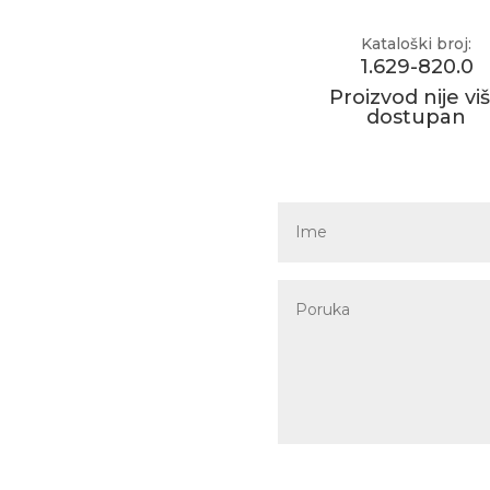
Kataloški broj:
1.629-820.0
Proizvod nije vi
dostupan