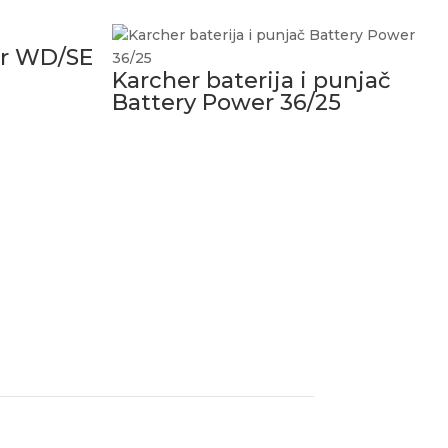
ter WD/SE
Karcher baterija i punjač
Battery Power 36/25