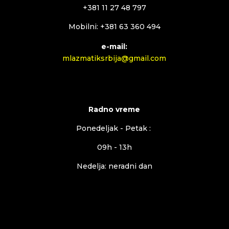
+381 11 27 48 797
Mobilni: +381 63 360 494
e-mail:
mlazmatiksrbija@gmail.com
Radno vreme
Ponedeljak - Petak :
09h - 13h
Nedelja: neradni dan