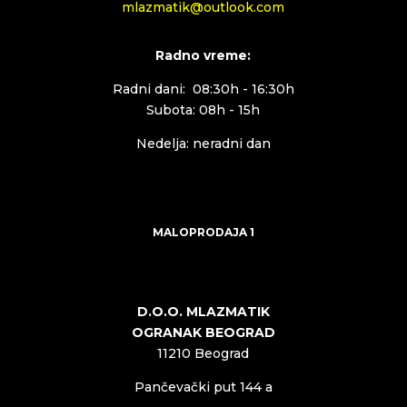
mlazmatik@outlook.com
Radno vreme:
Radni dani: 08:30h - 16:30h
Subota: 08h - 15h
Nedelja: neradni dan
MALOPRODAJA 1
D.O.O. MLAZMATIK
OGRANAK BEOGRAD
11210 Beograd
Pančevački put 144 a