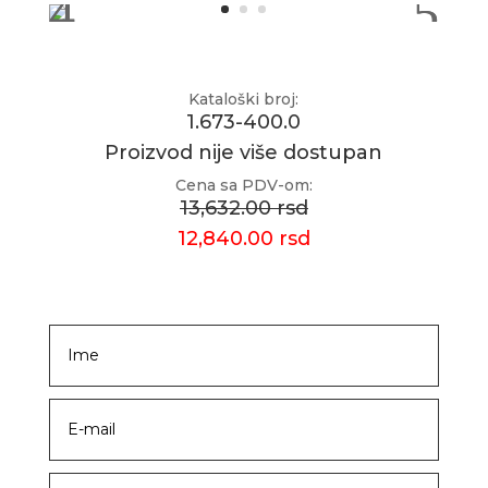
Kataloški broj:
1.673-400.0
Proizvod nije više dostupan
Cena sa PDV-om:
13,632.00 rsd
12,840.00 rsd