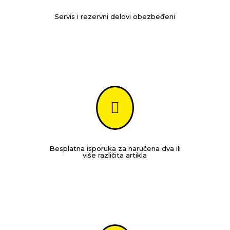
Servis i rezervni delovi obezbeđeni

Besplatna isporuka za naručena dva ili
više različita artikla