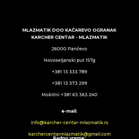
MLAZMATIK DOO KAČAREVO OGRANAK
KARCHER CENTAR - MLAZMATIK
26000 Pančevo
Novoseljanski put 157g
+381 13 333 789
+381 13 373 299
Mobilni: +381 63 363 240
e-mail:
info@karcher-centar-mlazmatik.rs
karchercentarmlazmatik@gmail.com
Radno vreme: