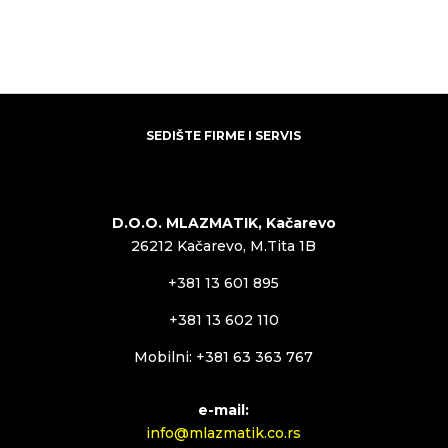
SEDIŠTE FIRME I SERVIS
D.O.O. MLAZMATIK, Kačarevo
26212 Kačarevo, M.Tita 1B
+381 13 601 895
+381 13 602 110
Mobilni: +381 63 363 767
e-mail:
info@mlazmatik.co.rs