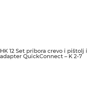
HK 12 Set pribora crevo i pištolj i
adapter QuickConnect – K 2-7