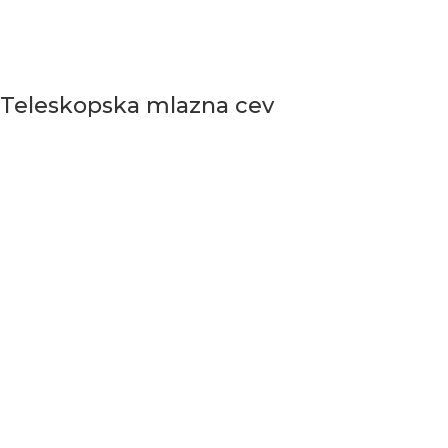
Teleskopska mlazna cev