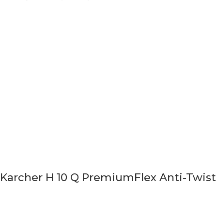
Karcher H 10 Q PremiumFlex Anti-Twist