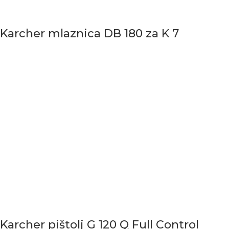
Karcher mlaznica DB 180 za K 7
Karcher pištolj G 120 Q Full Control