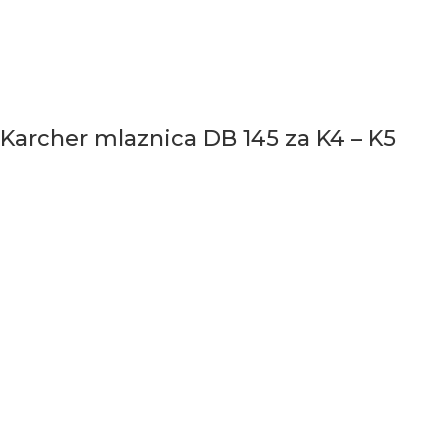
Karcher mlaznica DB 145 za K4 – K5