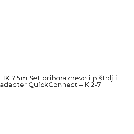
HK 7.5m Set pribora crevo i pištolj i
adapter QuickConnect – K 2-7