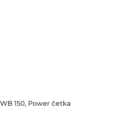
WB 150, Power četka