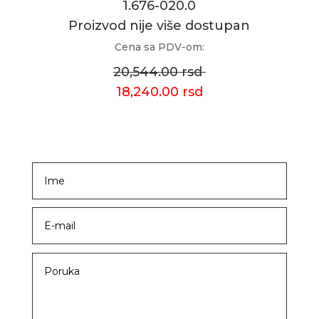
1.676-020.0
Proizvod nije više dostupan
Cena sa PDV-om:
20,544.00 rsd
18,240.00 rsd