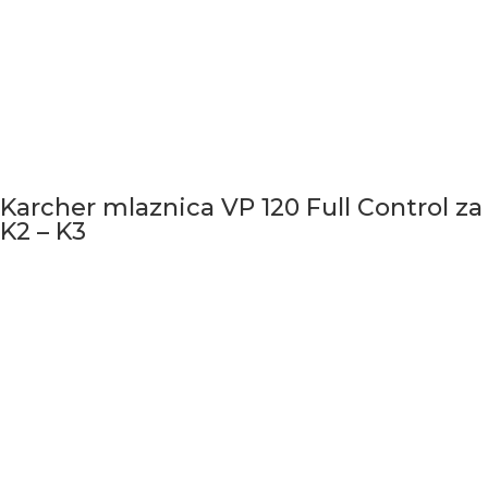
Karcher mlaznica VP 120 Full Control za
K2 – K3