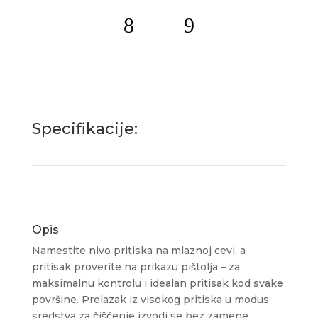
Specifikacije:
Opis
Namestite nivo pritiska na mlaznoj cevi, a
pritisak proverite na prikazu pištolja – za
maksimalnu kontrolu i idealan pritisak kod svake
površine. Prelazak iz visokog pritiska u modus
sredstva za čišćenje izvodi se bez zamene