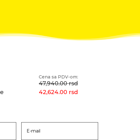
Cena sa PDV-om:
47,940.00 rsd
še
42,624.00 rsd