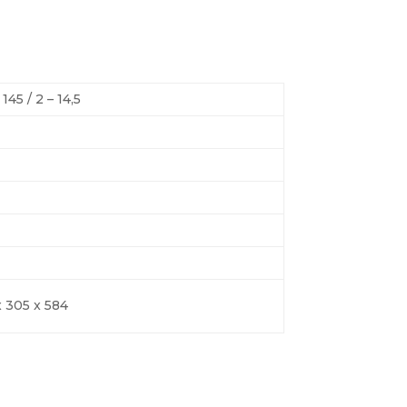
 145 / 2 – 14,5
x 305 x 584