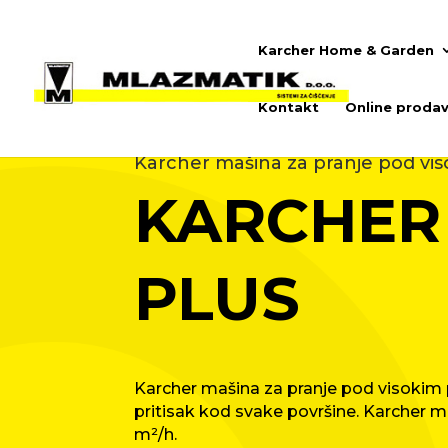
Karcher Home & Garden
Kontakt
Online prodav
Karcher mašina za pranje pod vis
KARCHER 
PLUS
Karcher mašina za pranje pod visokim p
pritisak kod svake površine. Karcher ma
m²/h.