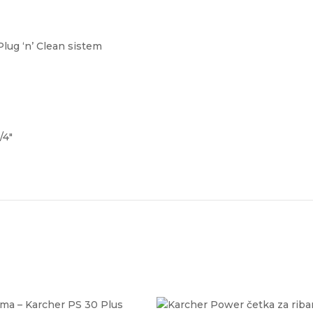
Plug ‘n’ Clean sistem
/4″