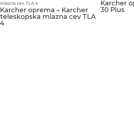
Karcher o
30 Plus
Karcher oprema – Karcher
teleskopska mlazna cev TLA
4