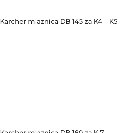
Karcher mlaznica DB 145 za K4 – K5
Karcher mlaznica DB 180 za K 7