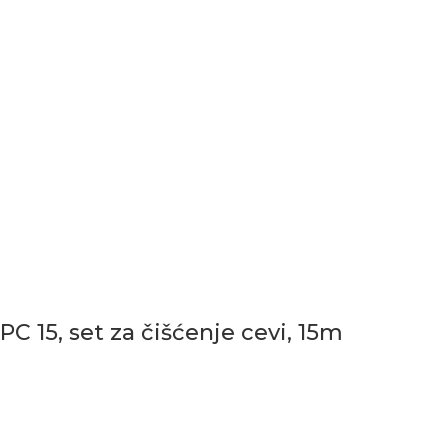
PC 15, set za čišćenje cevi, 15m