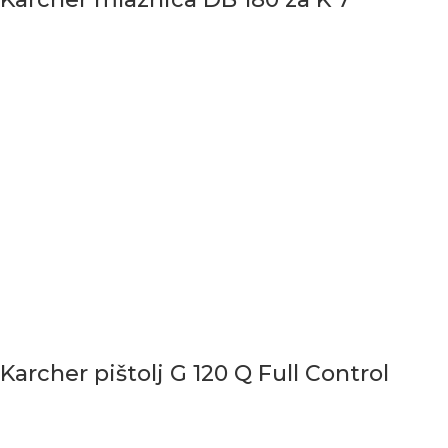
Karcher pištolj G 120 Q Full Control