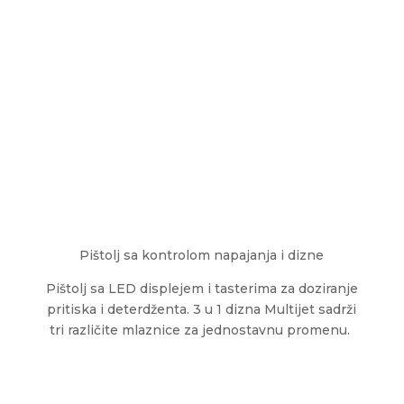
Pištolj sa kontrolom napajanja i dizne
Pištolj sa LED displejem i tasterima za doziranje
pritiska i deterdženta. 3 u 1 dizna Multijet sadrži
tri različite mlaznice za jednostavnu promenu.