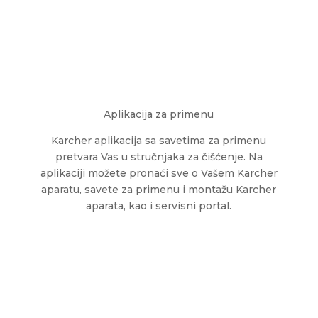
Aplikacija za primenu
Karcher aplikacija sa savetima za primenu
pretvara Vas u stručnjaka za čišćenje. Na
aplikaciji možete pronaći sve o Vašem Karcher
aparatu, savete za primenu i montažu Karcher
aparata, kao i servisni portal.