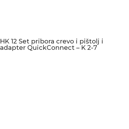
HK 12 Set pribora crevo i pištolj i
adapter QuickConnect – K 2-7