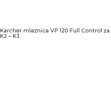
Karcher mlaznica VP 120 Full Control za
K2 – K3