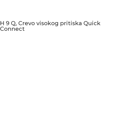
H 9 Q, Crevo visokog pritiska Quick
Connect