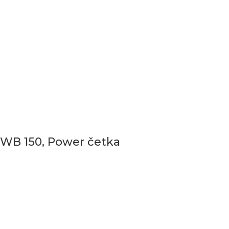
WB 150, Power četka