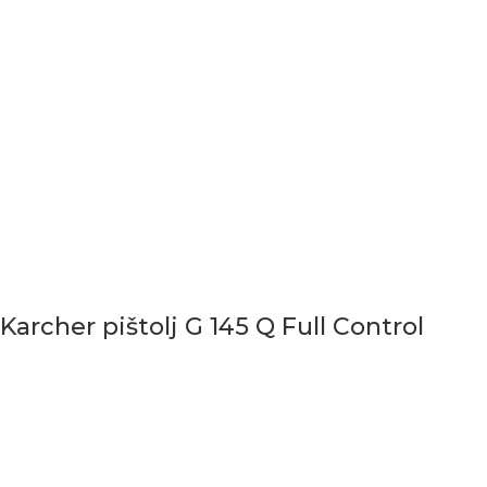
Karcher pištolj G 145 Q Full Control