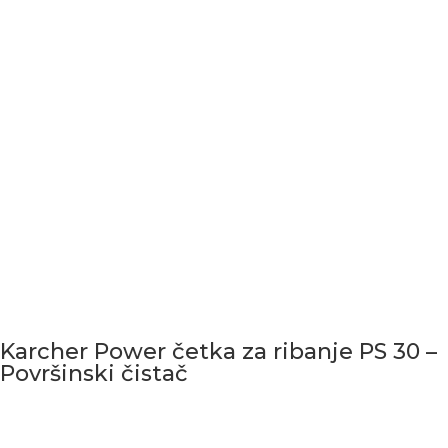
Karcher Power četka za ribanje PS 30 –
Površinski čistač