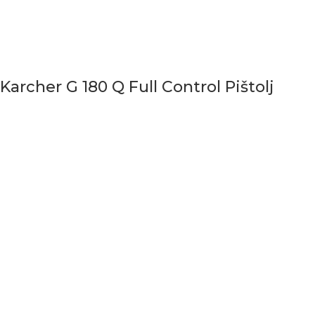
Karcher G 180 Q Full Control Pištolj