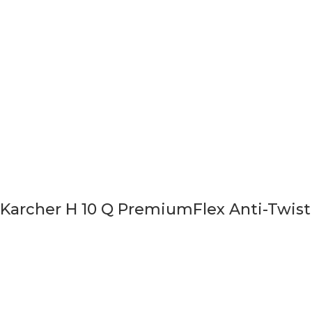
Karcher H 10 Q PremiumFlex Anti-Twist