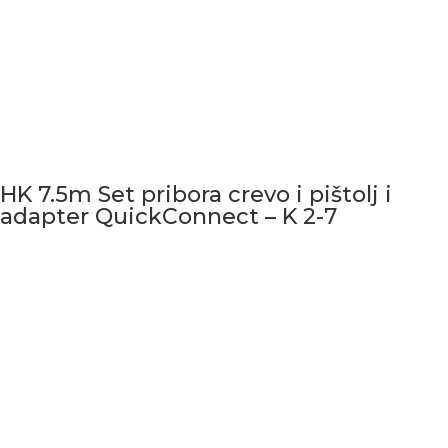
HK 7.5m Set pribora crevo i pištolj i
adapter QuickConnect – K 2-7