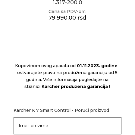
1.317-200.0
Cena sa PDV-om:
79.990.00 rsd
Kupovinom ovog aparata od
01.11.2023. godine
,
ostvarujete pravo na produženu garanciju od 5
godina. Više informacija pogledajte na
stranici
Karcher produžena garancija
!
Karcher K 7 Smart Control - Poruči proizvod