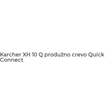
Karcher XH 10 Q produžno crevo Quick
Connect