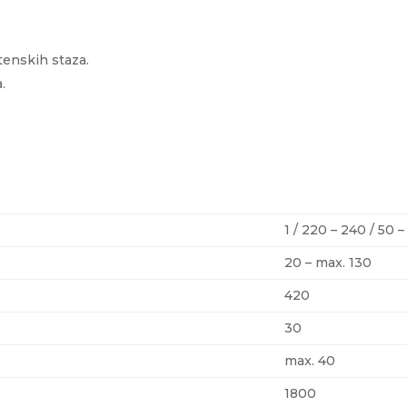
štenskih staza.
.
1 / 220 – 240 / 50 
20 – max. 130
420
30
max. 40
1800