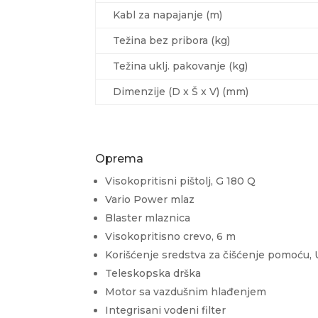
Kabl za napajanje (m)
Težina bez pribora (kg)
Težina uklj. pakovanje (kg)
Dimenzije (D x Š x V) (mm)
Oprema
Visokopritisni pištolj, G 180 Q
Vario Power mlaz
Blaster mlaznica
Visokopritisno crevo, 6 m
Korišćenje sredstva za čišćenje pomoću, 
Teleskopska drška
Motor sa vazdušnim hlađenjem
Integrisani vodeni filter