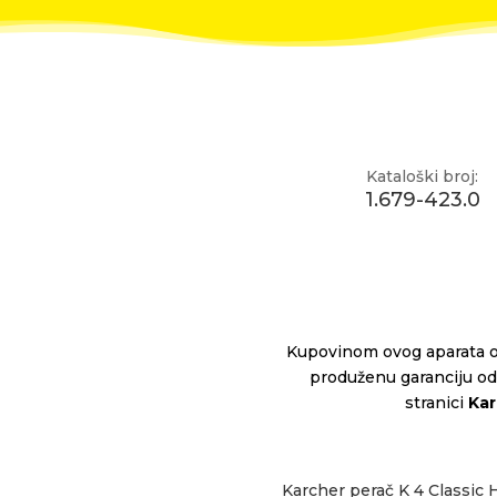
Kataloški broj:
1.679-423.0
Kupovinom ovog aparata 
produženu garanciju od 
stranici
Kar
Karcher perač K 4 Classic 