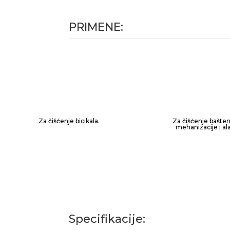
PRIMENE:
Za čišćenje bicikala.
Za čišćenje bašte
mehanizacije i ala
Specifikacije: