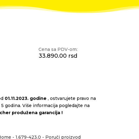
Cena sa PDV-om:
33.890.00 rsd
od
01.11.2023. godine
, ostvarujete pravo na
5 godina. Više informacija pogledajte na
cher produžena garancija
!
Home - 1.679-423.0 - Poruči proizvod