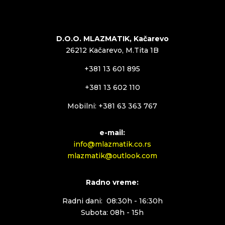
D.O.O. MLAZMATIK, Kačarevo
26212 Kačarevo, M.Tita 1B
+381 13 601 895
+381 13 602 110
Mobilni: +381 63 363 767
e-mail:
info@mlazmatik.co.rs
mlazmatik@outlook.com
Radno vreme:
Radni dani: 08:30h - 16:30h
Subota: 08h - 15h