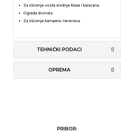
Za čišćenje vozila srednje klase i karavana.
Ograda dvorista
Za čišćenje kampera i terenaca.
TEHNIČKI PODACI
OPREMA
PRIBOR: