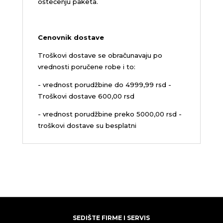
oštećenju paketa.
Cenovnik dostave
Troškovi dostave se obračunavaju po
vrednosti poručene robe i to:
- vrednost porudžbine do 4999,99 rsd -
Troškovi dostave 600,00 rsd
- vrednost porudžbine preko 5000,00 rsd -
troškovi dostave su besplatni
SEDIŠTE FIRME I SERVIS