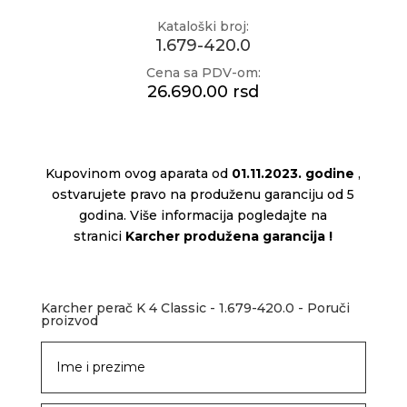
Kataloški broj:
1.679-420.0
Cena sa PDV-om:
26.690.00 rsd
Kupovinom ovog aparata od
01.11.2023. godine
,
ostvarujete pravo na produženu garanciju od 5
godina. Više informacija pogledajte na
stranici
Karcher produžena garancija
!
Karcher perač K 4 Classic - 1.679-420.0 - Poruči
proizvod