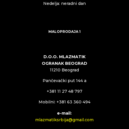
Nedelja: neradni dan
MALOPRODAJA 1
D.O.O. MLAZMATIK
OGRANAK BEOGRAD
11210 Beograd
Pančevački put 144 a
+381 11 27 48 797
Mobilni: +381 63 360 494
e-mail:
mlazmatiksrbija@gmail.com