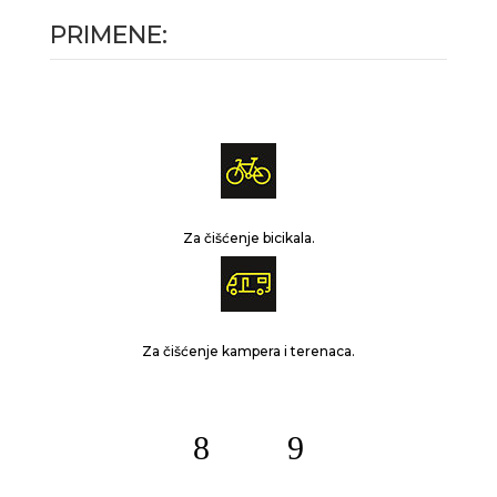
PRIMENE:
Za čišćenje bicikala.
Za čišćenje kampera i terenaca.