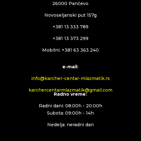
26000 Pančevo
Novoseljanski put 157g
+381 13 333 789
+381 13 373 299
Mobilni: +381 63 363 240
e-mail:
info@karcher-centar-mlazmatik.rs
karchercentarmlazmatik@gmail.com
Radno vreme:
Radni dani: 08:00h - 20:00h
Subota: 09:00h - 14h
Nedelja: neradni dan